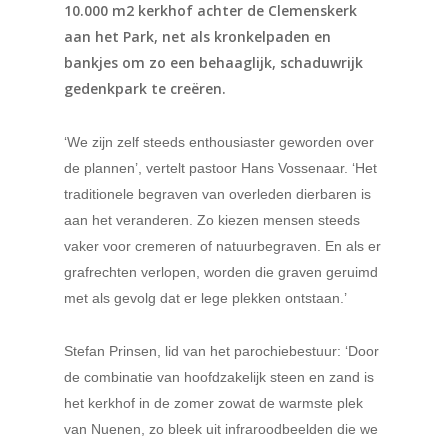
10.000 m2 kerkhof achter de Clemenskerk
aan het Park, net als kronkelpaden en
bankjes om zo een behaaglijk, schaduwrijk
gedenkpark te creëren.
‘We zijn zelf steeds enthousiaster geworden over
de plannen’, vertelt pastoor Hans Vossenaar. ‘Het
traditionele begraven van overleden dierbaren is
aan het veranderen. Zo kiezen mensen steeds
vaker voor cremeren of natuurbegraven. En als er
grafrechten verlopen, worden die graven geruimd
met als gevolg dat er lege plekken ontstaan.’
Stefan Prinsen, lid van het parochiebestuur: ‘Door
de combinatie van hoofdzakelijk steen en zand is
het kerkhof in de zomer zowat de warmste plek
van Nuenen, zo bleek uit infraroodbeelden die we