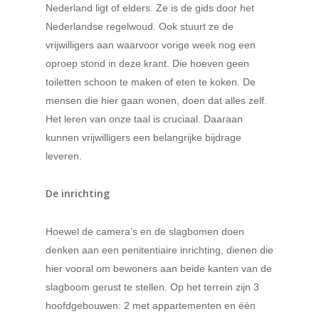
Nederland ligt of elders. Ze is de gids door het
Nederlandse regelwoud. Ook stuurt ze de
vrijwilligers aan waarvoor vorige week nog een
oproep stond in deze krant. Die hoeven geen
toiletten schoon te maken of eten te koken. De
mensen die hier gaan wonen, doen dat alles zelf.
Het leren van onze taal is cruciaal. Daaraan
kunnen vrijwilligers een belangrijke bijdrage
leveren.
De inrichting
Hoewel de camera’s en de slagbomen doen
denken aan een penitentiaire inrichting, dienen die
hier vooral om bewoners aan beide kanten van de
slagboom gerust te stellen. Op het terrein zijn 3
hoofdgebouwen: 2 met appartementen en één