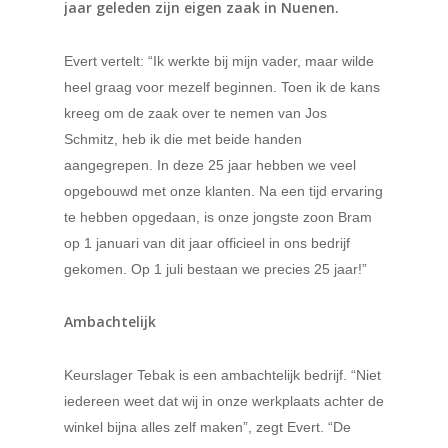
jaar geleden zijn eigen zaak in Nuenen.
Evert vertelt: “Ik werkte bij mijn vader, maar wilde
heel graag voor mezelf beginnen. Toen ik de kans
kreeg om de zaak over te nemen van Jos
Schmitz, heb ik die met beide handen
aangegrepen. In deze 25 jaar hebben we veel
opgebouwd met onze klanten. Na een tijd ervaring
te hebben opgedaan, is onze jongste zoon Bram
op 1 januari van dit jaar officieel in ons bedrijf
gekomen. Op 1 juli bestaan we precies 25 jaar!”
Ambachtelijk
Keurslager Tebak is een ambachtelijk bedrijf. “Niet
iedereen weet dat wij in onze werkplaats achter de
winkel bijna alles zelf maken”, zegt Evert. “De