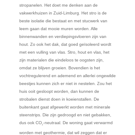
stropanelen. Het doet me denken aan de
vakwerkhuizen in Zuid-Limburg. Het stro is de
beste isolatie die bestaat en met stucwerk van
leem gaan dat mooie muren worden. Alle
binnenwanden en verdiepingsvloeren zijn van
hout. Zo ook het dak, dat goed geïsoleerd wordt
met een vulling van vlas. Stro, hout en vlas, het
zijn materialen die eindeloos te oogsten zijn,
omdat ze blijven groeien. Bovendien is het
vochtregulerend en ademend en allerlei ongewilde
beestjes kunnen zich er niet in nestelen. Zou het
huis ooit gesloopt worden, dan kunnen de
strobalen dienst doen in koeienstallen. De
buitenkant gaat afgewerkt worden met minerale
steenstrips. Die zijn gedroogd en niet gebakken,
dus ook CO
-neutraal. De woning gaat verwarmd
2
worden met geothermie, dat wil zeggen dat er