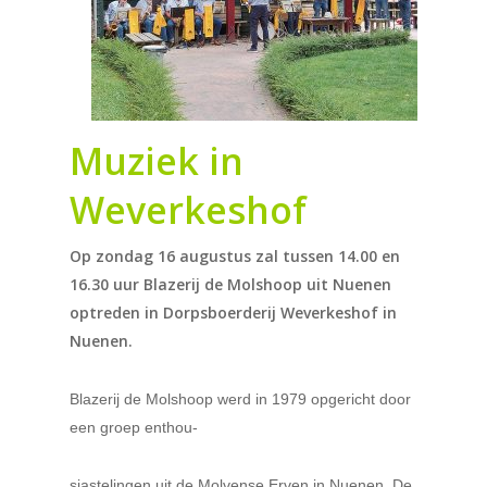
Muziek in
Weverkeshof
Op zondag 16 augustus zal tussen 14.00 en
16.30 uur Blazerij de Molshoop uit Nuenen
optreden in Dorpsboerderij Weverkeshof in
Nuenen.
Blazerij de Molshoop werd in 1979 opgericht door
een groep enthou-
siastelingen uit de Molvense Erven in Nuenen. De