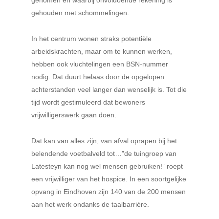
genomen en waarbij onvoldoende rekening is
gehouden met schommelingen.
In het centrum wonen straks potentiële
arbeidskrachten, maar om te kunnen werken,
hebben ook vluchtelingen een BSN-nummer
nodig. Dat duurt helaas door de opgelopen
achterstanden veel langer dan wenselijk is. Tot die
tijd wordt gestimuleerd dat bewoners
vrijwilligerswerk gaan doen.
Dat kan van alles zijn, van afval oprapen bij het
belendende voetbalveld tot…”de tuingroep van
Latesteyn kan nog wel mensen gebruiken!” roept
een vrijwilliger van het hospice. In een soortgelijke
opvang in Eindhoven zijn 140 van de 200 mensen
aan het werk ondanks de taalbarrière.