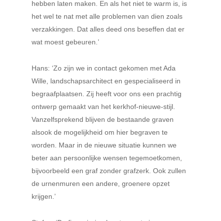
hebben laten maken. En als het niet te warm is, is
het wel te nat met alle problemen van dien zoals
verzakkingen. Dat alles deed ons beseffen dat er
wat moest gebeuren.’
Hans: ‘Zo zijn we in contact gekomen met Ada
Wille, landschapsarchitect en gespecialiseerd in
begraafplaatsen. Zij heeft voor ons een prachtig
ontwerp gemaakt van het kerkhof-nieuwe-stijl.
Vanzelfsprekend blijven de bestaande graven
alsook de mogelijkheid om hier begraven te
worden. Maar in de nieuwe situatie kunnen we
beter aan persoonlijke wensen tegemoetkomen,
bijvoorbeeld een graf zonder grafzerk. Ook zullen
de urnenmuren een andere, groenere opzet
krijgen.’