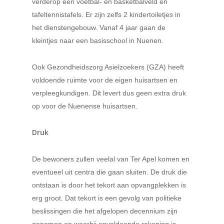
verderop een voetbal- en basketbalveld en
tafeltennistafels. Er zijn zelfs 2 kindertoiletjes in
het dienstengebouw. Vanaf 4 jaar gaan de
kleintjes naar een basisschool in Nuenen.
Ook Gezondheidszorg Asielzoekers (GZA) heeft
voldoende ruimte voor de eigen huisartsen en
verpleegkundigen. Dit levert dus geen extra druk
op voor de Nuenense huisartsen.
Druk
De bewoners zullen veelal van Ter Apel komen en
eventueel uit centra die gaan sluiten. De druk die
ontstaan is door het tekort aan opvangplekken is
erg groot. Dat tekort is een gevolg van politieke
beslissingen die het afgelopen decennium zijn