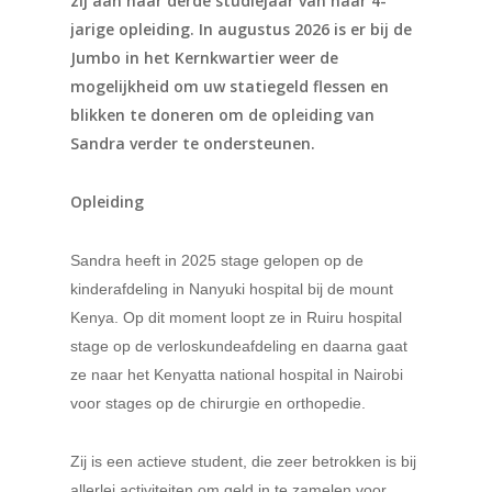
zij aan haar derde studiejaar van haar 4-
jarige opleiding. In augustus 2026 is er bij de
Jumbo in het Kernkwartier weer de
mogelijkheid om uw statiegeld flessen en
blikken te doneren om de opleiding van
Sandra verder te ondersteunen.
Opleiding
Sandra heeft in 2025 stage gelopen op de
kinderafdeling in Nanyuki hospital bij de mount
Kenya. Op dit moment loopt ze in Ruiru hospital
stage op de verloskundeafdeling en daarna gaat
ze naar het Kenyatta national hospital in Nairobi
voor stages op de chirurgie en orthopedie.
Zij is een actieve student, die zeer betrokken is bij
allerlei activiteiten om geld in te zamelen voor