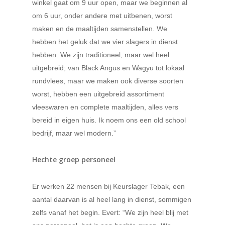
winkel gaat om 9 uur open, maar we beginnen al
om 6 uur, onder andere met uitbenen, worst
maken en de maaltijden samenstellen. We
hebben het geluk dat we vier slagers in dienst
hebben. We zijn traditioneel, maar wel heel
uitgebreid; van Black Angus en Wagyu tot lokaal
rundvlees, maar we maken ook diverse soorten
worst, hebben een uitgebreid assortiment
vleeswaren en complete maaltijden, alles vers
bereid in eigen huis. Ik noem ons een old school
bedrijf, maar wel modern.”
Hechte groep personeel
Er werken 22 mensen bij Keurslager Tebak, een
aantal daarvan is al heel lang in dienst, sommigen
zelfs vanaf het begin. Evert: “We zijn heel blij met