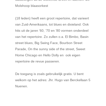
Molshoop blaasorkest
(18 leden) heeft een groot repertoire, dat varieert
van Zuid-Amerikaans, tot blues en dixieland. Ook
hits uit de jaren ’60, ’70 en ’80 vormen onderdeel
van het repertoire. Zo zullen o.a. El Bimbo, Basin
street blues, Big Swing Face, Bourbon Street
Parade, On the sunny side of the street, Sweet
Home Chicago en Hello Dolly en
ook eigen
repertoire de revue passeren.
De toegang is zoals gebruikelijk gratis. U bent
welkom op het adres: Jhr. Hugo van Berckellaan 5
Nuenen.