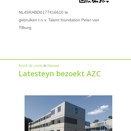
NL45RABO0177416610 te
gebruiken t.n.v. Talent foundation Peter van
Tilburg.
Rond de Linde
In
Nieuws
Latesteyn bezoekt AZC