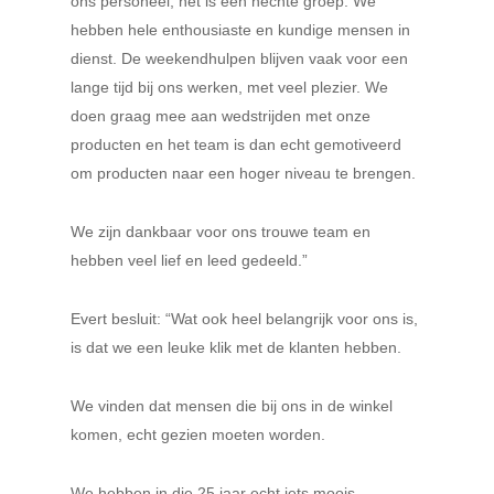
ons personeel, het is een hechte groep. We
hebben hele enthousiaste en kundige mensen in
dienst. De weekendhulpen blijven vaak voor een
lange tijd bij ons werken, met veel plezier. We
doen graag mee aan wedstrijden met onze
producten en het team is dan echt gemotiveerd
om producten naar een hoger niveau te brengen.
We zijn dankbaar voor ons trouwe team en
hebben veel lief en leed gedeeld.”
Evert besluit: “Wat ook heel belangrijk voor ons is,
is dat we een leuke klik met de klanten hebben.
We vinden dat mensen die bij ons in de winkel
komen, echt gezien moeten worden.
We hebben in die 25 jaar echt iets moois