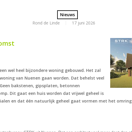
Nieuws
Rond de Linde
17 juni 2026
omst
en wel heel bijzondere woning gebouwd. Het zal
 woning van Nuenen gaan worden. Dat behelst veel
 Geen bakstenen, gipsplaten, betonnen
p. Dit gaat een huis worden dat vrijwel geheel is
ialen en dat één natuurlijk geheel gaat vormen met het omri