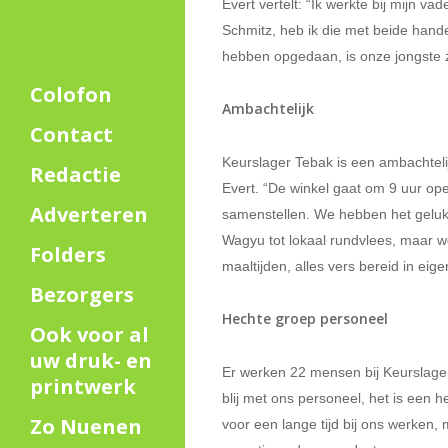
Evert vertelt: “Ik werkte bij mijn 
Schmitz, heb ik die met beide hand
hebben opgedaan, is onze jongste zo
Colofon
Ambachtelijk
Contact
Keurslager Tebak is een ambachtelijk
Redactie
Evert. “De winkel gaat om 9 uur op
Adverteren
samenstellen. We hebben het geluk d
Wagyu tot lokaal rundvlees, maar 
Folders
maaltijden, alles vers bereid in eig
Bezorgers
Hechte groep personeel
Ook voor al
uw druk- en
Er werken 22 mensen bij Keurslager 
printwerk
blij met ons personeel, het is een
Zo Nuenen
voor een lange tijd bij ons werken