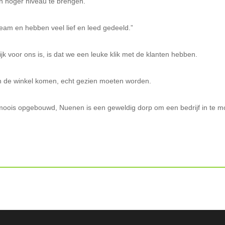
 hoger niveau te brengen.
eam en hebben veel lief en leed gedeeld.”
ijk voor ons is, is dat we een leuke klik met de klanten hebben.
in de winkel komen, echt gezien moeten worden.
 moois opgebouwd, Nuenen is een geweldig dorp om een bedrijf in te 