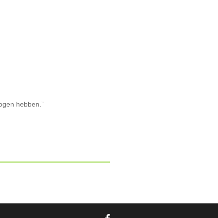
mogen hebben.”
facebook