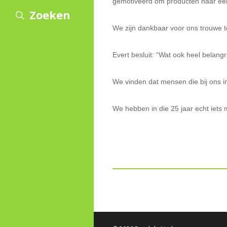
gemotiveerd om producten naar een
Zoeken
We zijn dankbaar voor ons trouwe t
Evert besluit: “Wat ook heel belangr
We vinden dat mensen die bij ons 
We hebben in die 25 jaar echt iets