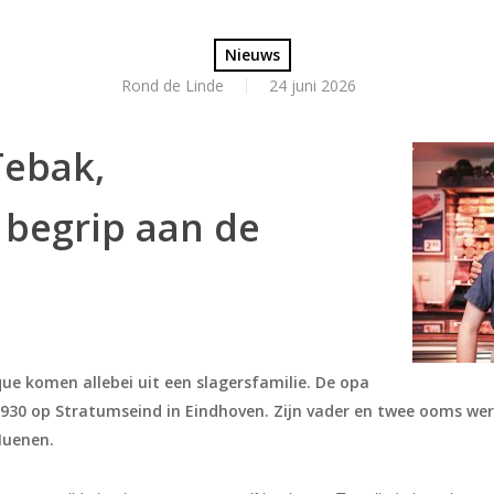
Nieuws
Rond de Linde
24 juni 2026
Tebak,
n begrip aan de
ue komen allebei uit een slagersfamilie. De opa
n 1930 op Stratumseind in Eindhoven. Zijn vader en twee ooms we
Nuenen.