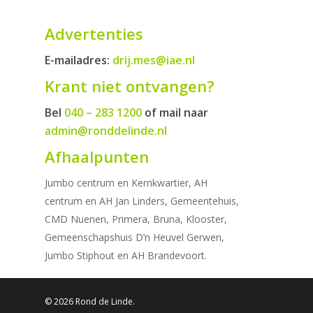
Advertenties
E-mailadres:
drij.mes@iae.nl
Krant niet ontvangen?
Bel
040 – 283 1200
of mail naar
admin@ronddelinde.nl
Afhaalpunten
Jumbo centrum en Kernkwartier, AH
centrum en AH Jan Linders, Gemeentehuis,
CMD Nuenen, Primera, Bruna, Klooster,
Gemeenschapshuis D’n Heuvel Gerwen,
Jumbo Stiphout en AH Brandevoort.
© 2026 Rond de Linde.