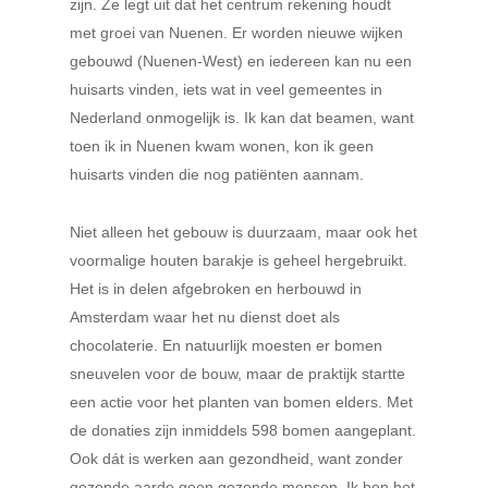
zijn. Ze legt uit dat het centrum rekening houdt
met groei van Nuenen. Er worden nieuwe wijken
gebouwd (Nuenen-West) en iedereen kan nu een
huisarts vinden, iets wat in veel gemeentes in
Nederland onmogelijk is. Ik kan dat beamen, want
toen ik in Nuenen kwam wonen, kon ik geen
huisarts vinden die nog patiënten aannam.
Niet alleen het gebouw is duurzaam, maar ook het
voormalige houten barakje is geheel hergebruikt.
Het is in delen afgebroken en herbouwd in
Amsterdam waar het nu dienst doet als
chocolaterie. En natuurlijk moesten er bomen
sneuvelen voor de bouw, maar de praktijk startte
een actie voor het planten van bomen elders. Met
de donaties zijn inmiddels 598 bomen aangeplant.
Ook dát is werken aan gezondheid, want zonder
gezonde aarde geen gezonde mensen. Ik ben het