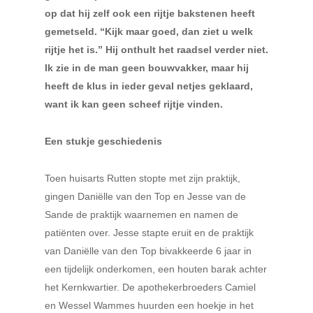
op dat hij zelf ook een rijtje bakstenen heeft
gemetseld. “Kijk maar goed, dan ziet u welk
rijtje het is.” Hij onthult het raadsel verder niet.
Ik zie in de man geen bouwvakker, maar hij
heeft de klus in ieder geval netjes geklaard,
want ik kan geen scheef rijtje vinden.
Een stukje geschiedenis
Toen huisarts Rutten stopte met zijn praktijk,
gingen Daniëlle van den Top en Jesse van de
Sande de praktijk waarnemen en namen de
patiënten over. Jesse stapte eruit en de praktijk
van Daniëlle van den Top bivakkeerde 6 jaar in
een tijdelijk onderkomen, een houten barak achter
het Kernkwartier. De apothekerbroeders Camiel
en Wessel Wammes huurden een hoekje in het