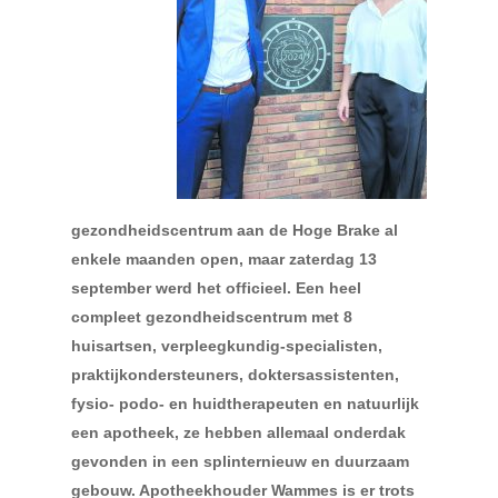
gezondheidscentrum aan de Hoge Brake al
enkele maanden open, maar zaterd
ag 13
september werd het officieel. Een heel
compleet gezondheidscentrum met 8
huisartsen, verpleegkundig-specialisten,
praktijkondersteuners, doktersassistenten,
fysio- podo- en huidtherapeuten en natuurlijk
een apot
heek, ze hebben allemaal onderdak
gevonden in een splinternieuw en duurzaam
gebouw. Apotheekhouder Wammes is er trots