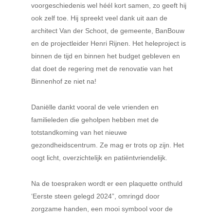
voorgeschiedenis wel héél kort samen, zo geeft hij
ook zelf toe. Hij spreekt veel dank uit aan de
architect Van der Schoot, de gemeente, BanBouw
en de projectleider Henri Rijnen. Het hele
project is
binnen de tijd en binnen het budget gebleven en
dat doet de regering met de renovatie van het
Binnenhof ze niet na!
Daniëlle dankt vooral de vele vrienden en
familieleden die geholpen hebben met de
totstandkoming van het nieuwe
gezondheidscentrum. Ze mag er trots op zijn. Het
oogt licht, overzichtelijk en patiëntvriendelijk.
Na de toespraken wordt er een plaquette onthuld
‘Eerste steen gelegd 2024”, omringd door
zorgzame handen, een mooi symbool voor de