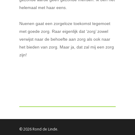
helemaal met haar eens.
Nuenen gaat een zorgeloze toekomst tegemoet
met goede zorg. Raar eigenlijk dat ‘zorg’ zowel
verwijst naar de behoefte aan zorg als ook naar
het bieden van zorg. Maar ja, dat zal mij een zorg
zijn!
© 2026 Rond de Linde.