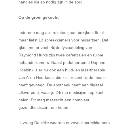
handjes die zo nodig zijn in de zorg.
Op de groei gekocht
Iedereen mag alle ruimtes gaan bekijken. Ik tel
maar liefst 13 spreekkamers voor huisartsen. Dat
lijken me er veel. Bij de fysioafdeling van
Raymond Hurks zijn twee oefenzalen en ruime
behandelkamers. Naast podotherapeut Daphne
Hoebink is er nu ook een huid- en lasertherapie
van Allon Heurkens, die zich recent bij de medici
heeft gevoegd. De apotheek heeft een digitaal
afleverpunt, waar je 24/7 je medicijnen op kunt
halen. Dit mag met recht een compleet
gezondheidscentrum heten.
Ik vraag Daniëlle waarom er zoveel spreekkamers