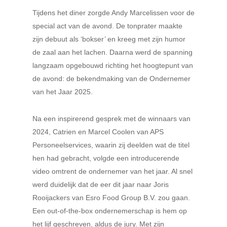
Tijdens het diner zorgde Andy Marcelissen voor de
special act van de avond. De tonprater maakte
zijn debuut als ‘bokser’ en kreeg met zijn humor
de zaal aan het lachen. Daarna werd de spanning
langzaam opgebouwd richting het hoogtepunt van
de avond: de bekendmaking van de Ondernemer
van het Jaar 2025.
Na een inspirerend gesprek met de winnaars van
2024, Catrien en Marcel Coolen van APS
Personeelservices, waarin zij deelden wat de titel
hen had gebracht, volgde een introducerende
video omtrent de ondernemer van het jaar. Al snel
werd duidelijk dat de eer dit jaar naar Joris
Rooijackers van Esro Food Group B.V. zou gaan.
Een out-of-the-box ondernemerschap is hem op
het lijf geschreven, aldus de jury. Met zijn