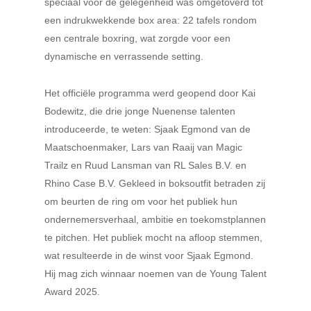
speciaal voor de gelegenheid was omgetoverd tot
een indrukwekkende box area: 22 tafels rondom
een centrale boxring, wat zorgde voor een
dynamische en verrassende setting.
Het officiële programma werd geopend door Kai
Bodewitz, die drie jonge Nuenense talenten
introduceerde, te weten: Sjaak Egmond van de
Maatschoenmaker, Lars van Raaij van Magic
Trailz en Ruud Lansman van RL Sales B.V. en
Rhino Case B.V. Gekleed in boksoutfit betraden zij
om beurten de ring om voor het publiek hun
ondernemersverhaal, ambitie en toekomstplannen
te pitchen. Het publiek mocht na afloop stemmen,
wat resulteerde in de winst voor Sjaak Egmond.
Hij mag zich winnaar noemen van de Young Talent
Award 2025.