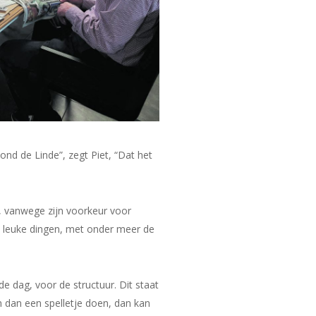
ond de Linde”, zegt Piet, “Dat het
d, vanwege zijn voorkeur voor
et leuke dingen, met onder meer de
 de dag, voor de structuur. Dit staat
 dan een spelletje doen, dan kan