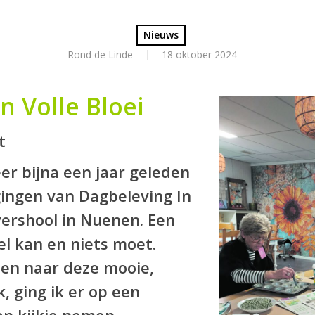
Nieuws
Rond de Linde
18 oktober 2024
n Volle Bloei
t
eer bijna een jaar geleden
ingen van Dagbeleving In
lvershool in Nuenen. Een
l kan en niets moet.
en naar deze mooie,
k, ging ik er op een