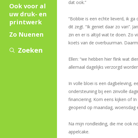
dat ook.”
Ook voor al
uw druk- en
“Bobbie is een echte lieverd, ik ga
printwerk
dit zegt. “Ik geniet daar zo van”. 
Zo Nuenen
zin en er is altijd wat te doen. Zo 
koets van de overbuurman. Daarmee 
Zoeken
Ellen: “we hebben hier flink wat di
allemaal dagelijks verzorgd worden 
In volle bloei is een dagbeleving,
ondersteuning bij een zinvolle dag
financiering. Kom eens kijken of In
geopend op maandag, woensdag e
Na mijn rondleiding, die me ook no
appelcake.