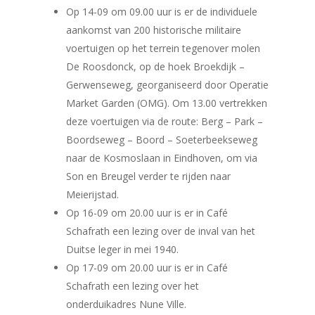
Op 14-09 om 09.00 uur is er de individuele
aankomst van 200 historische militaire
voertuigen op het terrein tegenover molen
De Roosdonck, op de hoek Broekdijk –
Gerwenseweg, georganiseerd door Operatie
Market Garden (OMG). Om 13.00 vertrekken
deze voertuigen via de route: Berg – Park –
Boordseweg – Boord – Soeterbeekseweg
naar de Kosmoslaan in Eindhoven, om via
Son en Breugel verder te rijden naar
Meierijstad.
Op 16-09 om 20.00 uur is er in Café
Schafrath een lezing over de inval van het
Duitse leger in mei 1940.
Op 17-09 om 20.00 uur is er in Café
Schafrath een lezing over het
onderduikadres Nune Ville.