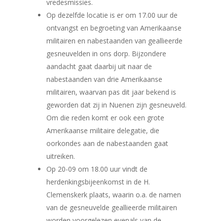
vredesmissies.
Op dezelfde locatie is er om 17.00 uur de
ontvangst en begroeting van Amerikaanse
militairen en nabestaanden van geallieerde
gesneuvelden in ons dorp. Bijzondere
aandacht gaat daarbij uit naar de
nabestaanden van drie Amerikaanse
militairen, waarvan pas dit jaar bekend is
geworden dat zij in Nuenen zijn gesneuveld.
Om die reden komt er ook een grote
Amerikaanse militaire delegatie, die
oorkondes aan de nabestaanden gaat
uitreiken.
Op 20-09 om 18.00 uur vindt de
herdenkingsbijeenkomst in de H.
Clemenskerk plaats, waarin o.a. de namen
van de gesneuvelde geallieerde militairen
worden voorgelezen evenals van de