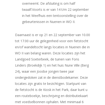
overneemt. De afsluiting is om half
twaalf.Voorts is er van 14 t/m 22 september
in het Weefhuis een tentoonstelling over de
gebeurtenissen in Nuenen in WO II.
Daarnaast is er op 21 en 22 september van 10.00
tot 17.00 uur de gelegenheid voor een fietstocht
en/of wandeltocht langs locaties in Nuenen die in
WO II van belang waren. Deze locaties zijn het
Landgoed Soeterbeek, de tuinen van Fons
Linders (Broekdijk 1) en het huis Nune Ville (Berg
24), waar een Joodse jongen twee jaar
ondergedoken zat in de dienstbodekamer. Deze
locaties zijn gratis te bezichtigen. Startpunt van
de fietstocht is de Kiosk in het Park, daar kunt u
een routeboekje, beschrijving en distributiekaart
met voedselbonnen ophalen. Met minimaal 6