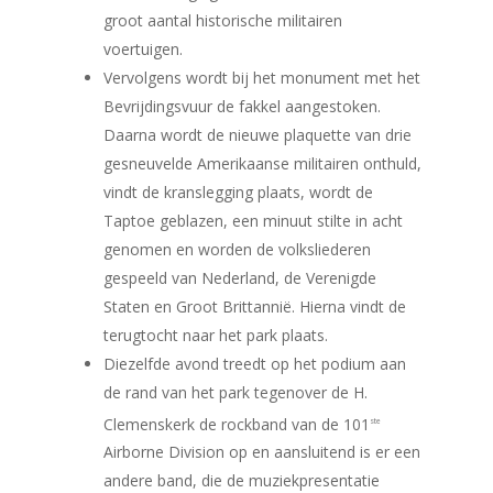
groot aantal historische militairen
voertuigen.
Vervolgens wordt bij het monument met het
Bevrijdingsvuur de fakkel aangestoken.
Daarna wordt de nieuwe plaquette van drie
gesneuvelde Amerikaanse militairen onthuld,
vindt de kranslegging plaats, wordt de
Taptoe geblazen, een minuut stilte in acht
genomen en worden de volksliederen
gespeeld van Nederland, de Verenigde
Staten en Groot Brittannië. Hierna vindt de
terugtocht naar het park plaats.
Diezelfde avond treedt op het podium aan
de rand van het park tegenover de H.
Clemenskerk de rockband van de 101
ste
Airborne Division op en aansluitend is er een
andere band, die de muziekpresentatie