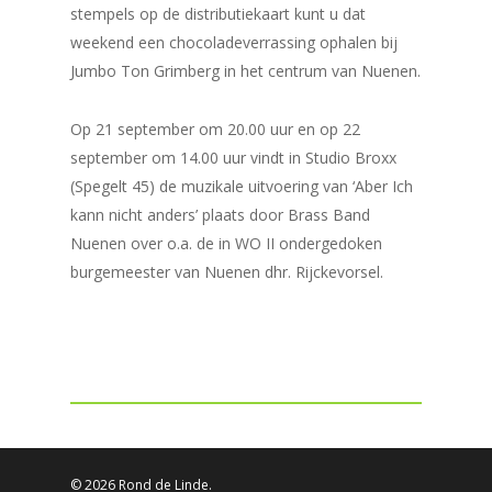
stempels op de distributiekaart kunt u dat
weekend een chocoladeverrassing ophalen bij
Jumbo Ton Grimberg in het centrum van Nuenen.
Op 21 september om 20.00 uur en op 22
september om 14.00 uur vindt in Studio Broxx
(Spegelt 45) de muzikale uitvoering van ‘Aber Ich
kann nicht anders’ plaats door Brass Band
Nuenen over o.a. de in WO II ondergedoken
burgemeester van Nuenen dhr. Rijckevorsel.
© 2026 Rond de Linde.