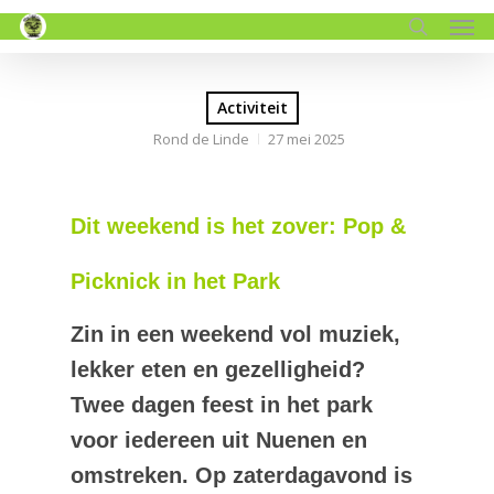
Men
Skip
to
search
main
content
Activiteit
Rond de Linde
27 mei 2025
Dit weekend is het zover: Pop &
Picknick in het Park
Zin in een weekend vol muziek,
lekker eten en gezelligheid?
Twee dagen feest in het park
voor iedereen uit Nuenen en
omstreken. Op zaterdagavond is