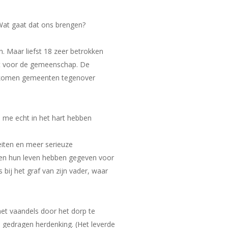
Wat gaat dat ons brengen?
. Maar liefst 18 zeer betrokken
et voor de gemeenschap. De
ns komen gemeenten tegenover
e me echt in het hart hebben
eiten en meer serieuze
enen hun leven hebben gegeven voor
bij het graf van zijn vader, waar
et vaandels door het dorp te
 gedragen herdenking. (Het leverde