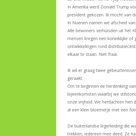
In Amerika werd Donald Trump voo
president gekozen. Ik mocht van 
In Nuenen namen we afscheid van b
Alle bewoners verhuisden uit het 
mensen kregen een koninklijke of
ontwikkelingen rond distributiec
elkaar te staan. Niet fraai.
Ik wil er graag twee gebeurtenisse
geraakt.
Om te beginnen de herdenking van 8
bijeenkomsten waarbij we stilston
onze vrijheid. We herdachten hen d
al een klein bloemetje met een fot
De buitenlandse legerleiding die 
trekken, iedereen mee deed. Ze ha