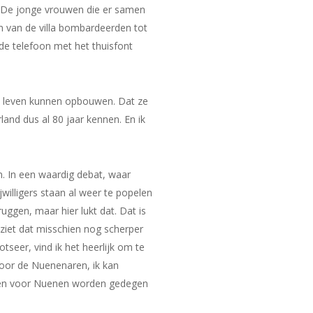
 De jonge vrouwen die er samen
in van de villa bombardeerden tot
 de telefoon met het thuisfont
n leven kunnen opbouwen. Dat ze
and dus al 80 jaar kennen. En ik
. In een waardig debat, waar
illigers staan al weer te popelen
uggen, maar hier lukt dat. Dat is
 ziet dat misschien nog scherper
seer, vind ik het heerlijk om te
voor de Nuenenaren, ik kan
nnen voor Nuenen worden gedegen