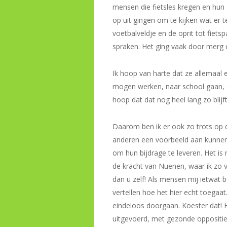
mensen die fietsles kregen en hu
op uit gingen om te kijken wat er 
voetbalveldje en de oprit tot fiets
spraken. Het ging vaak door merg 
Ik hoop van harte dat ze allemaa
mogen werken, naar school gaan, ee
hoop dat dat nog heel lang zo blijft
Daarom ben ik er ook zo trots op 
anderen een voorbeeld aan kunnen 
om hun bijdrage te leveren. Het is 
de kracht van Nuenen, waar ik zo v
dan u zelf! Als mensen mij ietwat 
vertellen hoe het hier echt toegaa
eindeloos doorgaan. Koester dat!
uitgevoerd, met gezonde oppositie di