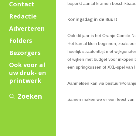
Contact
beperkt aantal kramen beschikbaar. 
Redactie
Koningsdag in de Buurt
Adverteren
Ook dit jaar is het Oranje Comité Nu
Folders
Het kan al klein beginnen, zoals ee
Bezorgers
heerlijk straatontbijt met wijkgeno
of wijken met budget voor inkopen bi
Ook voor al
een springkussen of XXL-spel van
uw druk- en
printwerk
Aanmelden kan via bestuur@oranjeco
Zoeken
Samen maken we er een feest van i