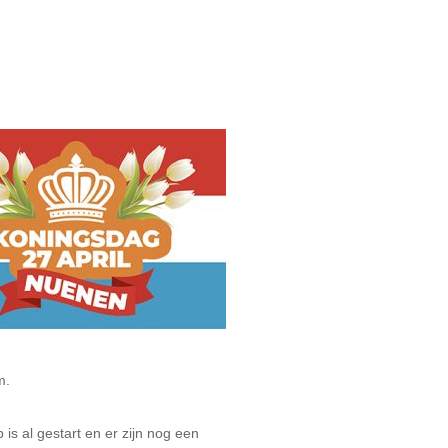
m.
is al gestart en er zijn nog een