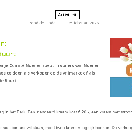
Activiteit
Rond de Linde
25 februari 2026
n:
 Buurt
anje Comité Nuenen roept inwoners van Nuenen,
 te doen als verkoper op de vrijmarkt of als
de Buurt.
dag in het Park. Een standaard kraam kost € 20,-, een kraam met stroo
naast iemand wil staan, moet twee kramen tegelijk boeken. De verkoop 