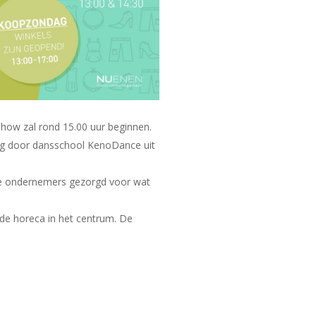
ow zal rond 15.00 uur beginnen.
ing door dansschool KenoDance uit
de ondernemers gezorgd voor wat
 de horeca in het centrum. De