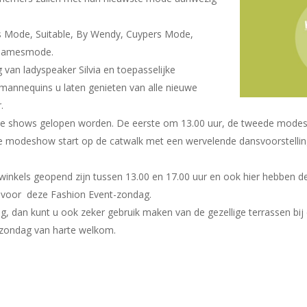
vens Mode, Suitable, By Wendy, Cuypers Mode,
 damesmode.
 van ladyspeaker Silvia en toepasselijke
 mannequins u laten genieten van alle nieuwe
.
ee shows gelopen worden. De eerste om 13.00 uur, de tweede modesh
ere modeshow start op de catwalk met een wervelende dansvoorstell
.
winkels geopend zijn tussen 13.00 en 17.00 uur en ook hier hebben 
l voor
deze Fashion Event-zondag.
g, dan kunt u ook zeker gebruik maken van de gezellige terrassen bij
zondag van harte welkom.