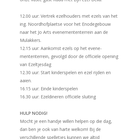
12.00 uur: Vertrek ezelhouders met ezels van het
ing. Noordhofplaetse voor het Enodegebouw
naar het Jo Arts evenemententerrein aan de
Mulakkers.
12.15 uur: Aankomst ezels op het evene-
mententerrein, gevolgd door de officiële opening
van Ezeltjesdag
12.30 uur: Start kinderspelen en ezel rijden en
aaien.
16.15 uur: Einde kinderspelen
16.30 uur: Ezeldineren officiële sluiting
HULP NODIG!
Mocht je een handje willen helpen op die dag,
dan ben je ook van harte welkom! Bij de
verschillende spelletjes kunnen we altijd