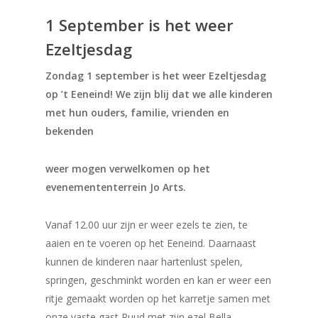
1 September is het
weer
Ezeltjesdag
Zondag 1 september is het weer Ezeltjesdag
op ’t Eeneind! We zijn blij dat we alle kinderen
met hun ouders, familie, vrienden en
bekenden
weer mogen verwelkomen op het
evenemententerrein Jo Arts.
Vanaf 12.00 uur zijn er weer ezels te zien, te
aaien en te voeren op het Eeneind. Daarnaast
kunnen de kinderen naar hartenlust spelen,
springen, geschminkt worden en kan er weer een
ritje gemaakt worden op het karretje samen met
onze vaste gast Ruud met zijn ezel Bella.