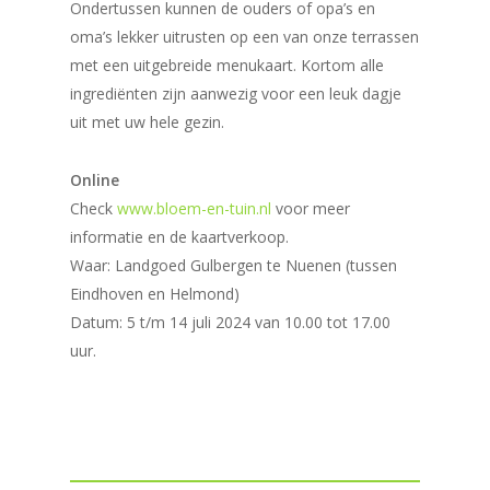
Ondertussen kunnen de ouders of opa’s en
oma’s lekker uitrusten op een van onze terrassen
met een uitgebreide menukaart. Kortom alle
ingrediënten zijn aanwezig voor een leuk dagje
uit met uw hele gezin.
Online
Check
www.bloem-en-tuin.nl
voor meer
informatie en de kaartverkoop.
Waar: Landgoed Gulbergen te Nuenen (tussen
Eindhoven en Helmond)
Datum: 5 t/m 14 juli 2024 van 10.00 tot 17.00
uur.