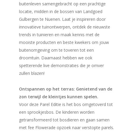
buitenleven samengebracht op een prachtige
locatie, midden in de bossen van Landgoed
Gulbergen te Nuenen. Laat je inspireren door
innovatieve tuinontwerpen, ontdek de nieuwste
trends in tuinieren en maak kennis met de
mooiste producten en beste kwekers om jouw
buitenomgeving om te toveren tot een
droomtuin. Daarnaast hebben we ook
spetterende live demonstraties die je omver
zullen blazen!
Ontspannen op het terras: Genietend van de
zon terwijl de kleintjes kunnen spelen.
Voor deze Parel Editie is het bos omgetoverd tot
een sprookjesbos. De kinderen worden
getransformeerd tot bosdieren en gaan samen
met fee Flowerade opzoek naar verstopte parels.