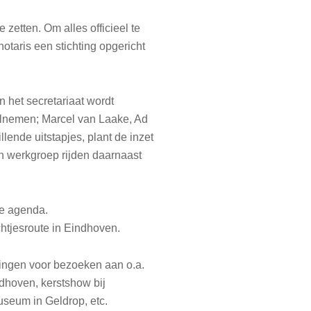
zetten. Om alles officieel te
taris een stichting opgericht
 het secretariaat wordt
eelnemen; Marcel van Laake, Ad
ende uitstapjes, plant de inzet
en werkgroep rijden daarnaast
ke agenda.
tjesroute in Eindhoven.
ingen voor bezoeken aan o.a.
hoven, kerstshow bij
seum in Geldrop, etc.