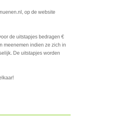
snuenen.nl, op de website
voor de uitstapjes bedragen €
en meenemen indien ze zich in
selijk. De uitstapjes worden
lkaar!