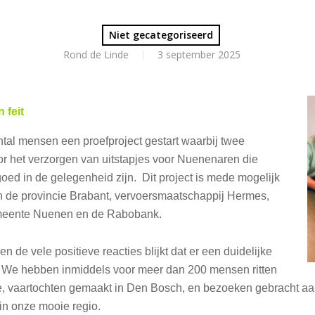
Niet gecategoriseerd
Rond de Linde
3 september 2025
 feit
tal mensen een proefproject gestart waarbij twee
r het verzorgen van uitstapjes voor Nuenenaren die
goed in de gelegenheid zijn. Dit project is mede mogelijk
 de provincie Brabant, vervoersmaatschappij Hermes,
emeente Nuenen en de Rabobank.
n de vele positieve reacties blijkt dat er een duidelijke
s. We hebben inmiddels voor meer dan 200 mensen ritten
te, vaartochten gemaakt in Den Bosch, en bezoeken gebracht a
n onze mooie regio.