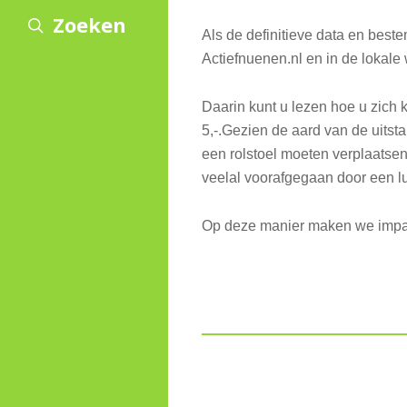
Zoeken
Als de definitieve data en best
Actiefnuenen.nl en in de lokal
Daarin kunt u lezen hoe u zich 
5,-.Gezien de aard van de uits
een rolstoel moeten verplaatsen.
veelal voorafgegaan door een l
Op deze manier maken we impa