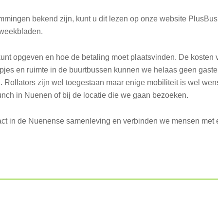
emmingen bekend zijn, kunt u dit lezen op onze website PlusBu
e weekbladen.
kunt opgeven en hoe de betaling moet plaatsvinden. De kosten 
tapjes en ruimte in de buurtbussen kunnen we helaas geen gast
 Rollators zijn wel toegestaan maar enige mobiliteit is wel wen
unch in Nuenen of bij de locatie die we gaan bezoeken.
ct in de Nuenense samenleving en verbinden we mensen met e