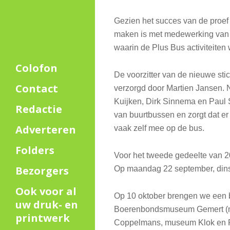
Gezien het succes van de proef i
maken is met medewerking van p
waarin de Plus Bus activiteiten
Colofon
De voorzitter van de nieuwe sti
Contact
verzorgd door Martien Jansen. 
Kuijken, Dirk Sinnema en Paul S
Redactie
van buurtbussen en zorgt dat er
Adverteren
vaak zelf mee op de bus.
Folders
Voor het tweede gedeelte van 2
Bezorgers
Op maandag 22 september, dins
Ook voor al
Op 10 oktober brengen we een b
uw druk- en
Boerenbondsmuseum Gemert (me
printwerk
Coppelmans, museum Klok en Pe